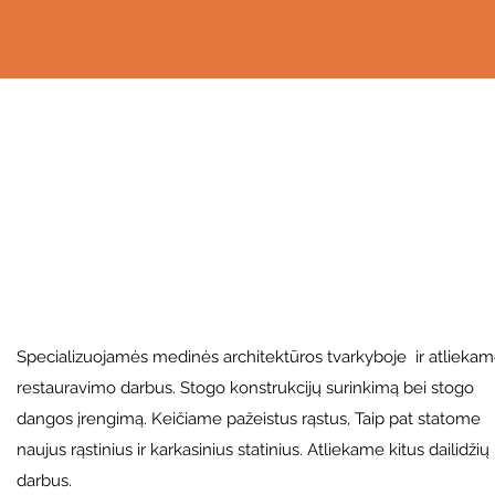
Specializuojamės medinės architektūros tvarkyboje ir atlieka
restauravimo darbus. Stogo konstrukcijų surinkimą bei stogo
dangos įrengimą. Keičiame pažeistus rąstus, Taip pat statome
naujus rąstinius ir karkasinius statinius. Atliekame kitus dailidžių
darbus.