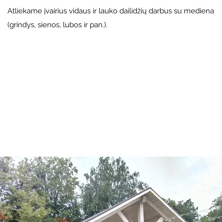
Atliekame įvairius vidaus ir lauko dailidžių darbus su mediena
(grindys, sienos, lubos ir pan.).