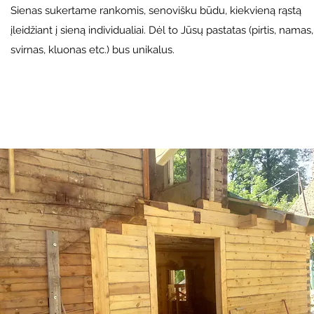
Sienas sukertame rankomis, senovišku būdu, kiekvieną rąstą
įleidžiant į sieną individualiai. Dėl to Jūsų pastatas (pirtis, namas,
svirnas, kluonas etc.) bus unikalus.