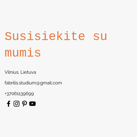
Susisiekite su
mumis
Vilnius, Lietuva
fabrilis.studium@gmail.com
+37061139699